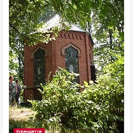
Кувæндæттæ