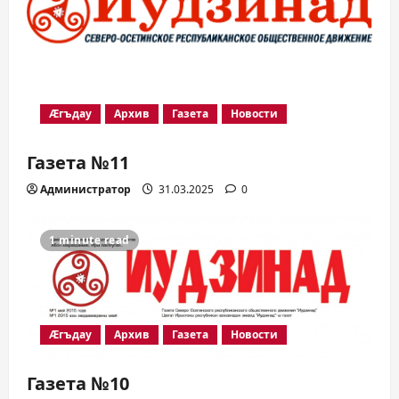
Æгъдау
Архив
Газета
Новости
Газета №11
Администратор
31.03.2025
0
1 minute read
Æгъдау
Архив
Газета
Новости
Газета №10