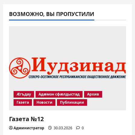
ВОЗМОЖНО, ВЫ ПРОПУСТИЛИ
Æгъдау
Адæмон сфæлдыстад
Архив
Газета
Новости
Публикации
Газета №12
Администратор
30.03.2026
0