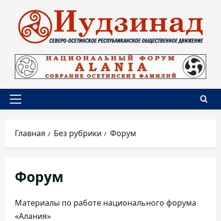
Перейти
к
содержимому
Основное
меню
Главная
Без рубрики
Форум
Форум
Материалы по работе национального форума
«Алания»