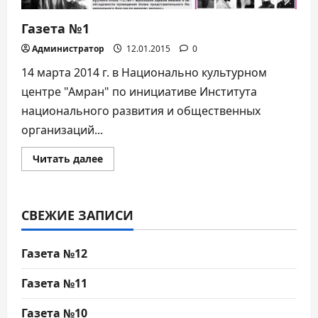
Газета №1
Администратор
12.01.2015
0
14 марта 2014 г. в Национально культурном
центре "Амран" по инициативе Института
национального развития и общественных
организаций...
Прочитать
Читать далее
больше
о
Газета
№1
СВЕЖИЕ ЗАПИСИ
Газета №12
Газета №11
Газета №10