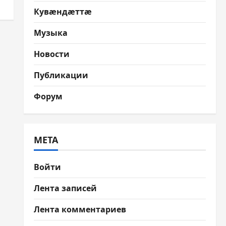
Кувæндæттæ
Музыка
Новости
Публикации
Форум
МЕТА
Войти
Лента записей
Лента комментариев