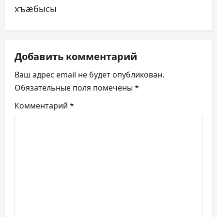
и
хъæбысы
г
а
Добавить комментарий
ц
Ваш адрес email не будет опубликован.
и
Обязательные поля помечены
*
я
Комментарий
*
п
о
з
а
п