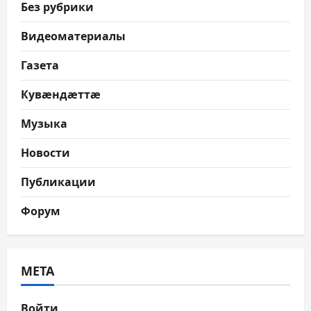
Без рубрики
Видеоматериалы
Газета
Кувæндæттæ
Музыка
Новости
Публикации
Форум
МЕТА
Войти