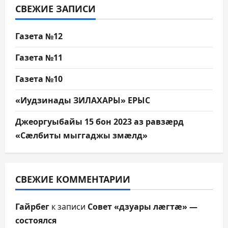
СВЕЖИЕ ЗАПИСИ
Газета №12
Газета №11
Газета №10
«Иудзинады ЗИЛАХАРЫ» ЕРЫС
Джеоргуыбайы 15 бон 2023 аз равзæрд
«Сæлбиты мыггаджы змæлд»
СВЕЖИЕ КОММЕНТАРИИ
Гайрбег
к записи
Совет «дзуары лæгтæ» —
состоялся