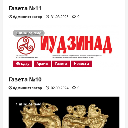
Газета №11
Администратор
31.03.2025
0
1 minute read
Æгъдау
Архив
Газета
Новости
Газета №10
Администратор
02.09.2024
0
1 minute read