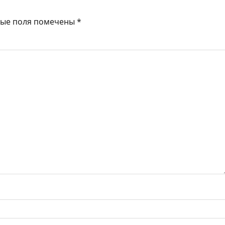
ные поля помечены
*