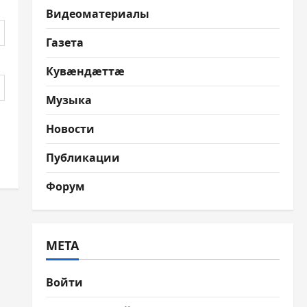
Видеоматериалы
Газета
Кувæндæттæ
Музыка
Новости
Публикации
Форум
МЕТА
Войти