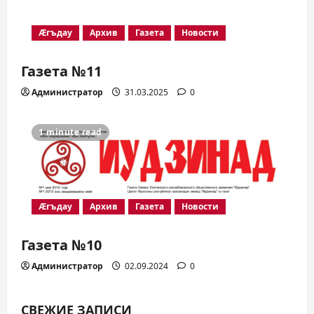
Æгъдау
Архив
Газета
Новости
Газета №11
Администратор
31.03.2025
0
1 minute read
Æгъдау
Архив
Газета
Новости
Газета №10
Администратор
02.09.2024
0
СВЕЖИЕ ЗАПИСИ