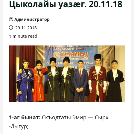
Цыколайы уазæг. 20.11.18
Администратор
29.11.2018
1 minute read
1-аг бынат:
Скъодтаты Эмир — Сырх
-Дыгур;