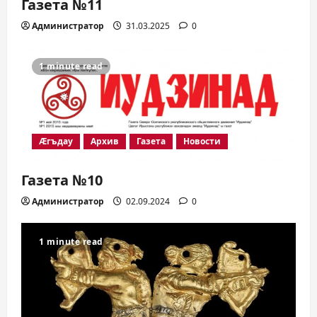
Газета №11
Администратор
31.03.2025
0
1 minute read
Æгъдау
Архив
Газета
Новости
Газета №10
Администратор
02.09.2024
0
1 minute read