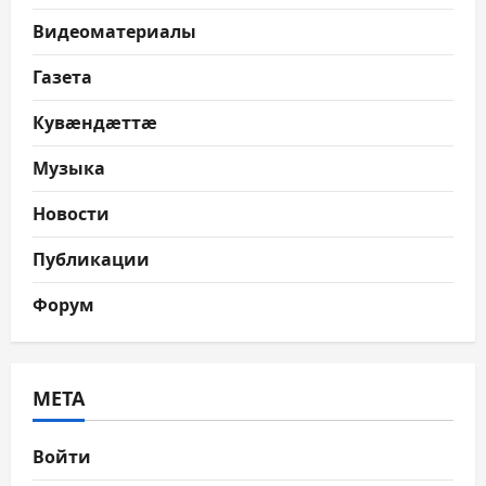
Видеоматериалы
Газета
Кувæндæттæ
Музыка
Новости
Публикации
Форум
МЕТА
Войти