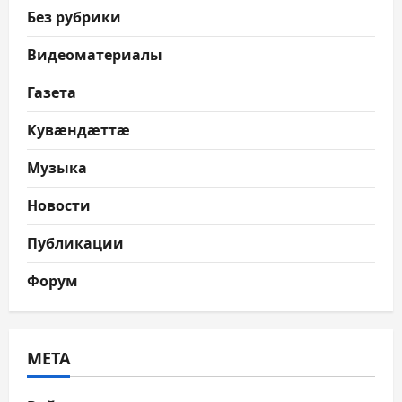
Без рубрики
Видеоматериалы
Газета
Кувæндæттæ
Музыка
Новости
Публикации
Форум
МЕТА