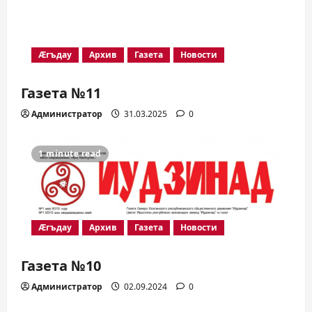
Æгъдау
Архив
Газета
Новости
Газета №11
Администратор
31.03.2025
0
1 minute read
Æгъдау
Архив
Газета
Новости
Газета №10
Администратор
02.09.2024
0