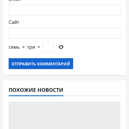
м
Сайт
семь
×
три
=
ПОХОЖИЕ НОВОСТИ