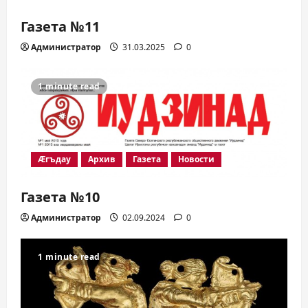
Газета №11
Администратор
31.03.2025
0
1 minute read
Æгъдау
Архив
Газета
Новости
Газета №10
Администратор
02.09.2024
0
1 minute read