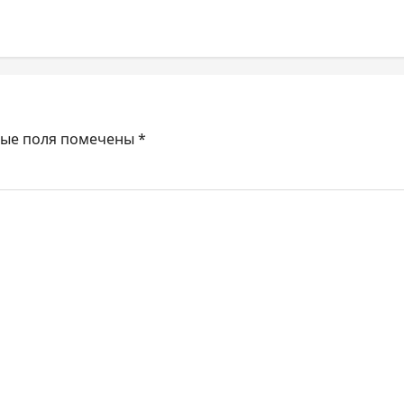
ные поля помечены
*