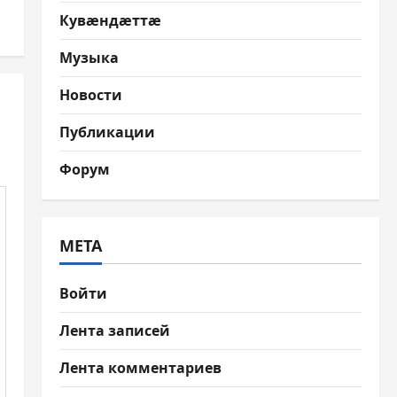
Кувæндæттæ
Музыка
Новости
Публикации
Форум
МЕТА
Войти
Лента записей
Лента комментариев