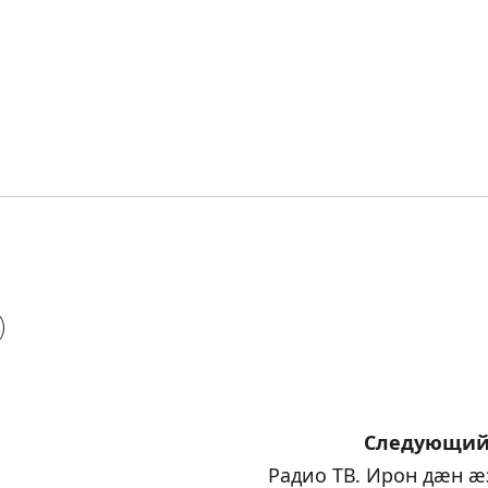
Следующий
Радио ТВ. Ирон дæн æ