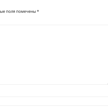
ные поля помечены
*