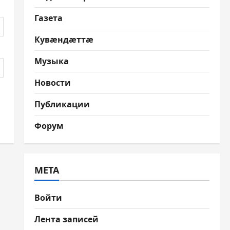
Газета
Кувæндæттæ
Музыка
Новости
Публикации
Форум
МЕТА
Войти
Лента записей