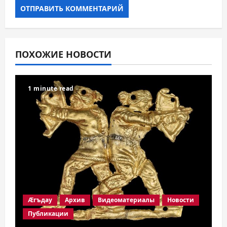
ПОХОЖИЕ НОВОСТИ
1 minute read
Æгъдау
Архив
Видеоматериалы
Новости
Публикации