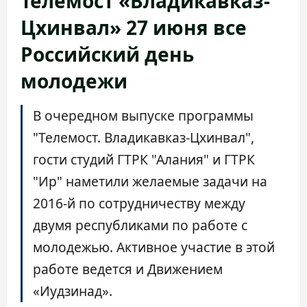
Телемост «Владикавказ-
Цхинвал» 27 июня все
Российский день
молодежи
В очередном выпуске программы
"Телемост. Владикавказ-Цхинвал",
гости студий ГТРК "Алания" и ГТРК
"Ир" наметили желаемые задачи на
2016-й по сотрудничеству между
двумя республиками по работе с
молодежью. Активное участие в этой
работе ведется и Движением
«Иудзинад».