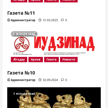
Газета №11
Администратор
31.03.2025
0
1 minute read
Æгъдау
Архив
Газета
Новости
Газета №10
Администратор
02.09.2024
0
1 minute read