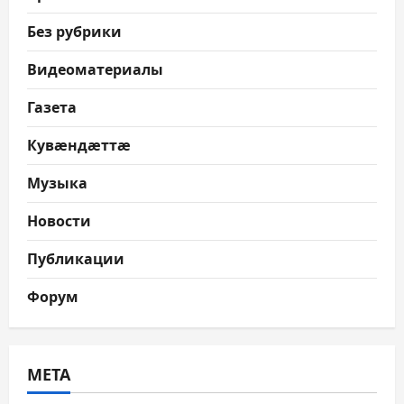
Без рубрики
Видеоматериалы
Газета
Кувæндæттæ
Музыка
Новости
Публикации
Форум
МЕТА