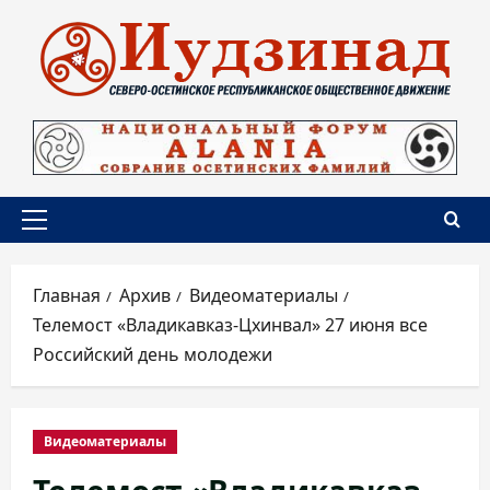
Перейти
к
содержимому
Основное
меню
Главная
Архив
Видеоматериалы
Телемост «Владикавказ-Цхинвал» 27 июня все
Российский день молодежи
Видеоматериалы