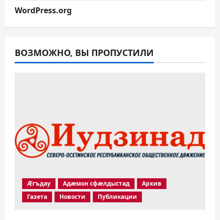
WordPress.org
ВОЗМОЖНО, ВЫ ПРОПУСТИЛИ
Æгъдау
Адæмон сфæлдыстад
Архив
Газета
Новости
Публикации