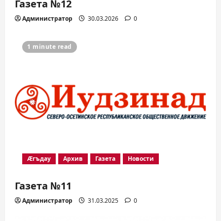
Газета №12
Администратор
30.03.2026
0
1 minute read
Æгъдау
Архив
Газета
Новости
Газета №11
Администратор
31.03.2025
0