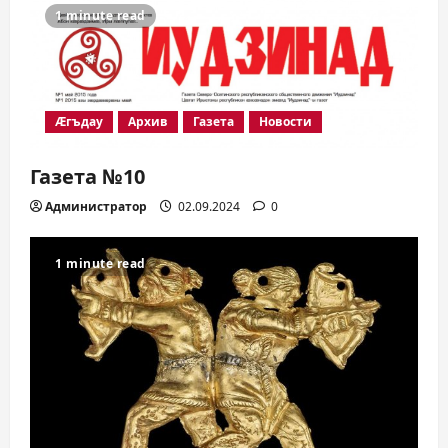
1 minute read
Æгъдау
Архив
Газета
Новости
Газета №10
Администратор
02.09.2024
0
1 minute read