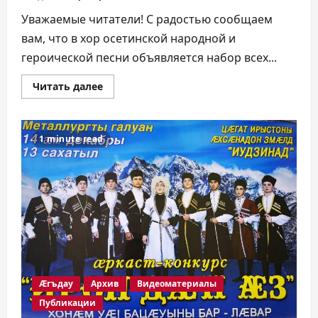
Уважаемые читатели! С радостью сообщаем
вам, что в хор осетинской народной и
героической песни объявляется набор всех...
Прочитать
Читать далее
больше
о
ХЪУСЫНГÆНИНАГ!
1 minute read
Æгъдау
Архив
Видеоматериалы
Публикации